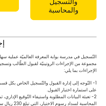
والتسجيل
والمحاسبة
إج
التّسجيل في مدرسة بوابة المعرفة العالميّة عملية سه
مجموعة من الإجراءات الروتينيّة لقبول الطّالب وتسج
الإجراءات بما يلي:
1- التّوجه إلى إدارة القبول والتّسجيل الخاص بكل 
على استمارة اختبار القبول.
2- تعبئة البيانات المطلوبة واستيفاء التّوقيع الإداري، 
المحاسبة لسداد رسوم الاختبار، التي تبلغ 230 ريال سعودي.