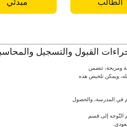
الطالب
مبدئي
راءات القبول والتسجيل والمحاسب
لة ومريحة، تتضمن
يله، ويمكن تلخيص هذه
قسم في المدرسة، والحصول
ثم التّوجه إلى قسم