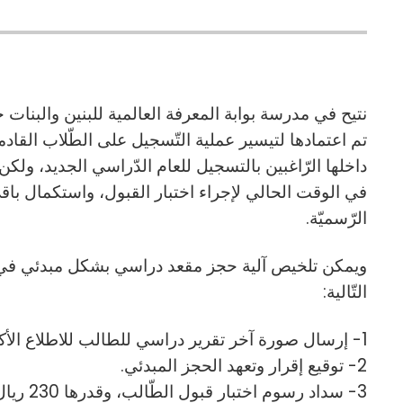
نتيح في مدرسة بوابة المعرفة العالمية للبنين والبنات خ
تم اعتمادها لتيسير عملية التّسجيل على الطّلاب القاد
داخلها الرّاغبين بالتسجيل للعام الدّراسي الجديد، ولك
في الوقت الحالي لإجراء اختبار القبول، واستكمال باق
الرّسميّة.
ويمكن تلخيص آلية حجز مقعد دراسي بشكل مبدئي في
التّالية:
1- إرسال صورة آخر تقرير دراسي للطالب للاطلاع الأكاديمي.
2- توقيع إقرار وتعهد الحجز المبدئي.
3- سداد رسو