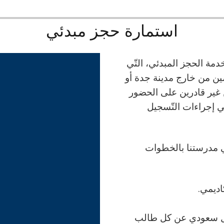
استمارة حجز مبدئي
دمة الحجز المبدئي، التّي
مين من خارج مدينة جدة أو
ن غير قادرين على الحضور
ي إجراءات التّسجيل
 مدرستنا بالخطوات
م اختبار قبول الطّالب، وقدرها 230 ريال سعودي عن كل طالب