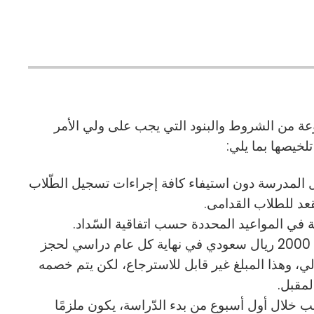
عة من الشروط والبنود التي يجب على ولي الأمر
 تلخيصها بما يلي:
ل المدرسة دون استيفاء كافة إجراءات تسجيل الطّلاب
عد للطلاب القدامى.
3- الالتزام بدفع مبلغ قدره 2000 ريال سعودي في نهاية كل عام دراسي لحجز
ي، وهذا المبلغ غير قابل للاسترجاع، لكن يتم خصمه
مقبل.
ب خلال أول أسبوع من بدء الدّراسة، يكون ملزمًا