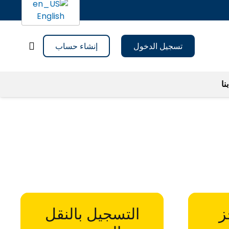
English
تسجيل الدخول
إنشاء حساب
نا
ز
التسجيل بالنقل