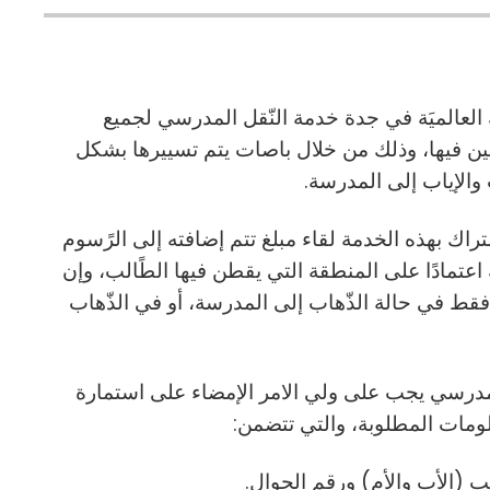
 العالميَة في جدة خدمة النّقل المدرسي لجميع
لين فيها، وذلك من خلال باصات يتم تسييرها بشكل
الإياب إلى المدرسة.
ك بهذه الخدمة لقاء مبلغ تتم إضافته إلى الرًسوم
اعتمادًا على المنطقة التي يقطن فيها الطًالب، وإن
فقط في حالة الذّهاب إلى المدرسة، أو في الذّهاب
لمدرسي يجب على ولي الامر الإمضاء على استمارة
علومات المطلوبة، والتي تتضمن: