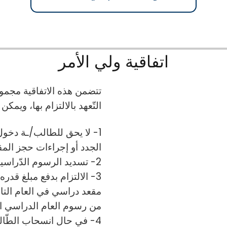
اتفاقية ولي الأمر
تتضمن هذه الاتفاقية مجمو
التّعهد بالالتزام بها، ويمكن
1- لا يحق للطالب/ـة دخو
الجدد أو إجراءات حجز المق
2- تسديد الرسوم الدّراسية في المواعيد المحددة حسب اتفاقية السّداد.
مقعد دراسي في العام التال
من رسوم العام الدراسي ال
4- في حال انسحاب الطّال