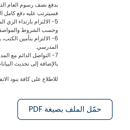
بدفع نصف رسوم العام الدر
فسيترتب عليه دفع كامل ال
5- الالتزام بارتداء الزي 
وحسب الشروط والمواصفا
6- الالتزام بتأمين الكتب
المدرسي.
7- التواصل الدائم مع الم
بالإضافة إلى تحديث البيان
للاطلاع على كافة بنود الات
حمّل الملف بصيغة PDF