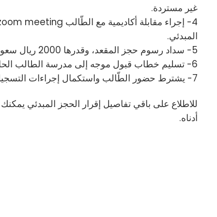
غير مستردة.
المبدئي.
5- سداد رسوم حجز المقعد، وقدرها 2000 ريال سعودي عن كل طالب.
6- تسليم خطاب قبول موجه إلى مدرسة الطالب الحالية لاستلام ملف الطالب.
7- يشترط حضور الطّالب واستكمال إجراءات التسجيل الرسمية.
للاطلاع على باقي تفاصيل إقرار الحجز المبدئي يمكنك
أدناه.