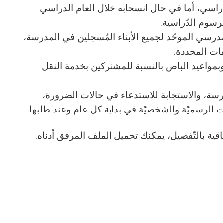
اسي، أما في حال انسحابه خلال العام الدراسي
رسوم الدّراسية.
المدرسي الموحّد لجميع الأبناء المُسجلين في المدرسة،
ت المحددة.
، وبمواعيد الباص بالنسبة للمشتركين بخدمة النقل
درسة، والاستجابة للاستدعاء في حالات الضرورة،
ات الرسميًة والشخصيًة في بداية كل عام وعند طلبها.
فاقية بالتّفصيل، يمكنك تحميل الملف المرفق أدناه.