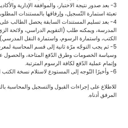
3- بعد صدور نتيجة الاختبار، والموافقة الإدارية والأكاد
تعبئة استمارة التّسجيل، وإرفاقها بالمستندات المطلوبة
4- بعد تسليم المستندات السابقة يحصل الطالب على
المدرسة، ويمكنه طلب (التقويم الدراسي، ولائحة الزي
الكتب، واستمارة الرسوم، واستمارة النقل المدرسي).
5- ثم يجب التوجّه مرّة ثانية إلى قسم المحاسبة لمعر
وسياسة الخصومات وطرق الدّفع المتاحة، والحصول على
وإتمام عملية الدّفع لكافة الرسوم المترتبة.
6- وأخيرًا التّوجه إلى المستودع لاستلام نسخة الكتب المدرسيّة وفقًا للائحة.
للاطلاع على إجراءات القبول والتسجيل والمحاسبة بال
المرفق أدناه.