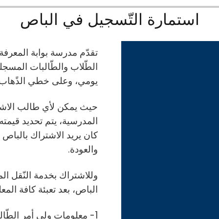
استمارة التّسجيل في الباص
تقدّم مدرسة بوابة المعرفة
الطّلاب والطّالبات المسج
يومي، وعلى خطي الذًهاب و
حيث يمكن لأي طالب الاشترا
المدرسية، يتم تحديد قيمته 
كان يريد الاشتراك بالباص 
والعودة.
وللاشتراك بخدمة النّقل ا
الباص، بعد تعبئة كافة الم
1- معلومات ولي أمر الطّالب (الأب والأم) ورقم الجوال.