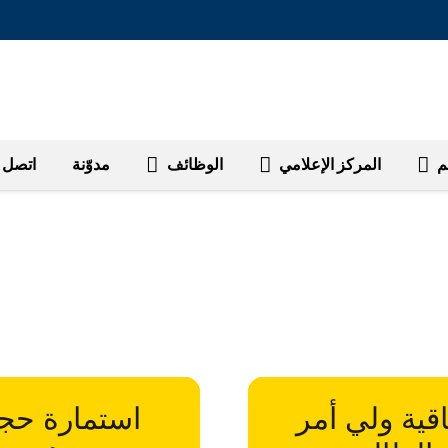
م
المركز الإعلامي
الوظائف
مدوّنة
اتصل ب
اقية ولي أمر
استمارة حج